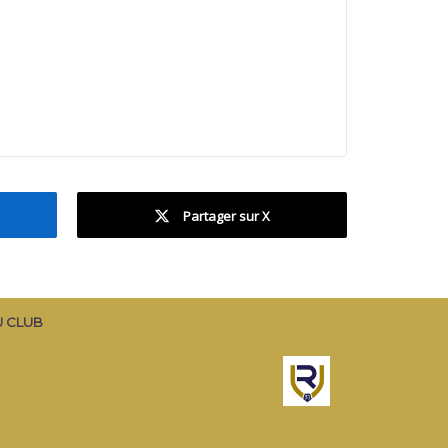
Partager sur X
U CLUB