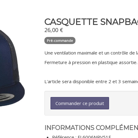
CASQUETTE SNAPBA
26,00
€
Pré-commande
Une ventilation maximale et un contrôle de l
Fermeture à pression en plastique assortie.
L'article sera disponible entre 2 et 3 sem
Commander ce produit
INFORMATIONS COMPLÉMEN
Référence :
FL6006NRV51F