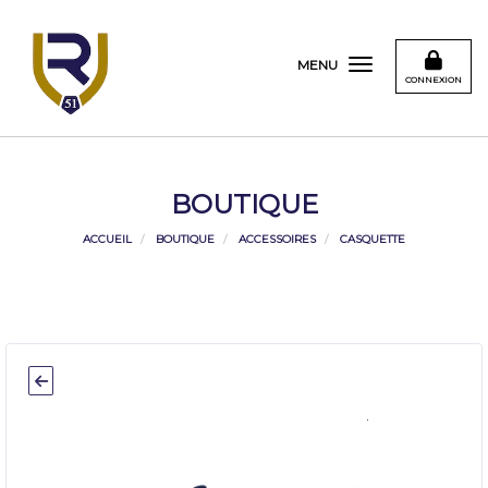
Panneau de gestion des cookies
MENU
CONNEXION
BOUTIQUE
ACCUEIL
BOUTIQUE
ACCESSOIRES
CASQUETTE