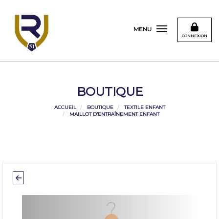
Panneau de gestion des cookies
MENU
CONNEXION
BOUTIQUE
ACCUEIL
BOUTIQUE
TEXTILE ENFANT
MAILLOT D’ENTRAÎNEMENT ENFANT